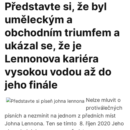
Představte si, že byl
uměleckým a
obchodním triumfem a
ukázal se, že je
Lennonova kariéra
vysokou vodou až do
jeho finále
Nelze mluvit o
protiválečných
písních a nezmínit na jednom z předních míst
Johna Lennona. Ten se tímto 8. říjen 2020 Jeho