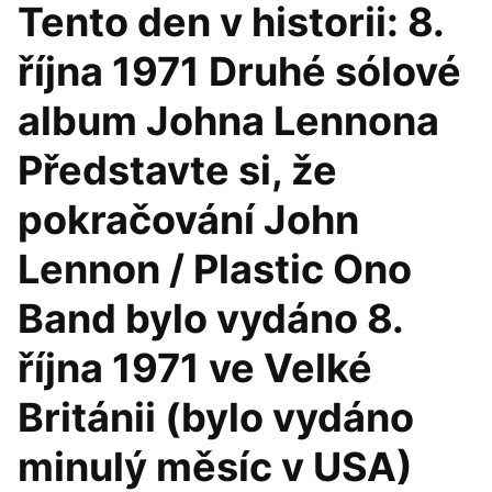
Tento den v historii: 8.
října 1971 Druhé sólové
album Johna Lennona
Představte si, že
pokračování John
Lennon / Plastic Ono
Band bylo vydáno 8.
října 1971 ve Velké
Británii (bylo vydáno
minulý měsíc v USA)