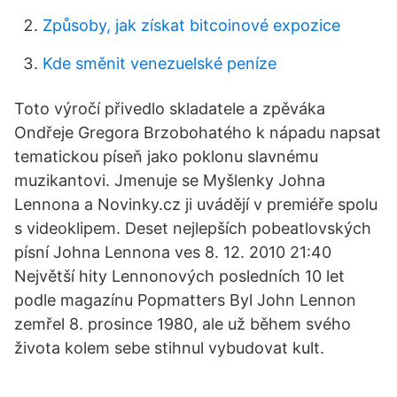
Způsoby, jak získat bitcoinové expozice
Kde směnit venezuelské peníze
Toto výročí přivedlo skladatele a zpěváka
Ondřeje Gregora Brzobohatého k nápadu napsat
tematickou píseň jako poklonu slavnému
muzikantovi. Jmenuje se Myšlenky Johna
Lennona a Novinky.cz ji uvádějí v premiéře spolu
s videoklipem. Deset nejlepších pobeatlovských
písní Johna Lennona ves 8. 12. 2010 21:40
Největší hity Lennonových posledních 10 let
podle magazínu Popmatters Byl John Lennon
zemřel 8. prosince 1980, ale už během svého
života kolem sebe stihnul vybudovat kult.