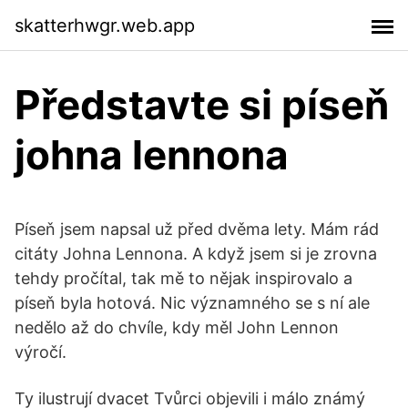
skatterhwgr.web.app
Představte si píseň
johna lennona
Píseň jsem napsal už před dvěma lety. Mám rád
citáty Johna Lennona. A když jsem si je zrovna
tehdy pročítal, tak mě to nějak inspirovalo a
píseň byla hotová. Nic významného se s ní ale
nedělo až do chvíle, kdy měl John Lennon
výročí.
Ty ilustrují dvacet Tvůrci objevili i málo známý