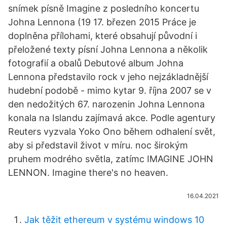
snímek písně Imagine z posledního koncertu
Johna Lennona (19 17. březen 2015 Práce je
doplněna přílohami, které obsahují původní i
přeložené texty písní Johna Lennona a několik
fotografií a obalů Debutové album Johna
Lennona představilo rock v jeho nejzákladnější
hudební podobě - mimo kytar 9. října 2007 se v
den nedožitých 67. narozenin Johna Lennona
konala na Islandu zajímavá akce. Podle agentury
Reuters vyzvala Yoko Ono během odhalení svět,
aby si představil život v míru. noc širokým
pruhem modrého světla, zatímc IMAGINE JOHN
LENNON. Imagine there's no heaven.
16.04.2021
Jak těžit ethereum v systému windows 10