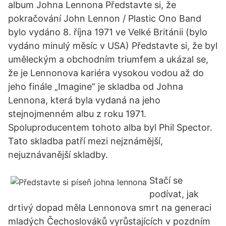
album Johna Lennona Představte si, že
pokračování John Lennon / Plastic Ono Band
bylo vydáno 8. října 1971 ve Velké Británii (bylo
vydáno minulý měsíc v USA) Představte si, že byl
uměleckým a obchodním triumfem a ukázal se,
že je Lennonova kariéra vysokou vodou až do
jeho finále „Imagine“ je skladba od Johna
Lennona, která byla vydaná na jeho
stejnojmenném albu z roku 1971.
Spoluproducentem tohoto alba byl Phil Spector.
Tato skladba patří mezi nejznámější,
nejuznávanější skladby.
Stačí se
podívat, jak
drtivý dopad měla Lennonova smrt na generaci
mladých Čechoslováků vyrůstajících v pozdním